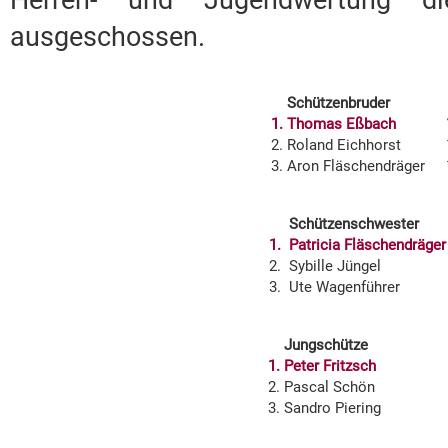
Herren- und Jugendwertung die
ausgeschossen.
Schützenbruder
1.
Thomas Eßbach
2.
Roland Eichhorst
3.
Aron Fläschendräger
Schützenschwester
1.
Patricia Fläschendräger
2.
Sybille Jüngel
3.
Ute Wagenführer
Jungschütze
1.
Peter Fritzsch
2.
Pascal Schön
3.
Sandro Piering