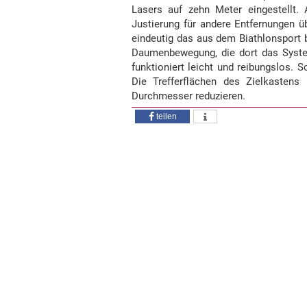
Lasers auf zehn Meter eingestellt. 
Justierung für andere Entfernungen ü
eindeutig das aus dem Biathlonsport 
Daumenbewegung, die dort das System
funktioniert leicht und reibungslos. 
Die Trefferflächen des Zielkaste
Durchmesser reduzieren.
teilen