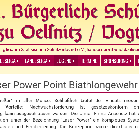
DESLIGA
LANDESLIGA
JUGEND
TERMINE
SPONSORING
er Power Point Biathlongewehr
hießen" in aller Munde. Schließlich bietet der Einsatz moder
 Vorteile
: Nachwuchsförderung ist gesetzeskonform oh
ng kann ausgeschlossen werden. Die Ulmer Firma Anschütz hat 
tiert unter der Bezeichnung "Laser Power" ein komplettes Syst
lkasten und Fernbedienung. Die Konzeption wurde direkt aus 