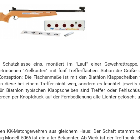
chutzklasse eins, montiert im "Lauf" einer Gewehrattrappe,
triebenen "Zielkasten" mit fünf Trefferflächen. Schon die Größe 
 Konzeption: Die Flächenmaße ist mit den Biathlon Klappscheiben 
n diese bei einem Treffer nicht weg, sondern es leuchtet jeweils 
r Biathlon typischen Klappscheiben sind Treffer oder Fehlschü
werden per Knopfdruck auf der Fernbedienung alle Lichter gelöscht 
 den KK-Matchgewehren aus gleichem Haus: Der Schaft stammt 
 Modell 5066 ist ein alter Bekannter. Ab Werk ist der Treffpunkt 