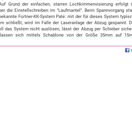
Auf Grund der einfachen, starren Lochkimmenvisierung erfolgt 
ber die Einstellschreiben im "Laufmantel". Beim Spannvorgang st
bekannte Fortner-KK-System Pate: mit der für dieses System typis
 schließt, wird im Falle der Laseranlage der Abzug gespannt. 
Soll das System nicht auslösen, lässt der Abzug per Schieber siche
ns lassen sich mittels Schablone von der Größe 35mm auf 1