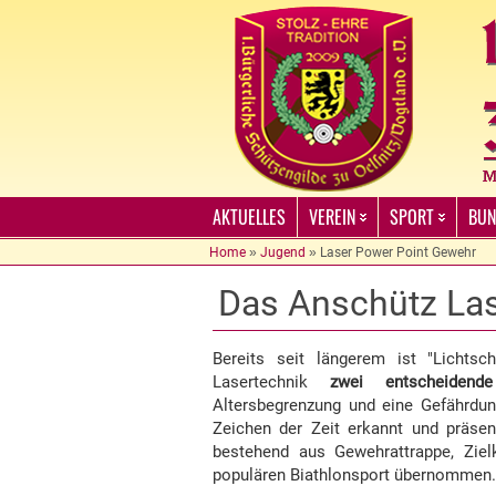
AKTUELLES
VEREIN
SPORT
BUN
Home
»
Jugend
»
Laser Power Point Gewehr
Das Anschütz Las
Bereits seit längerem ist "Lichtsc
Lasertechnik
zwei entscheidende
Altersbegrenzung und eine Gefährdu
Zeichen der Zeit erkannt und präsen
bestehend aus Gewehrattrappe, Zie
populären Biathlonsport übernommen.