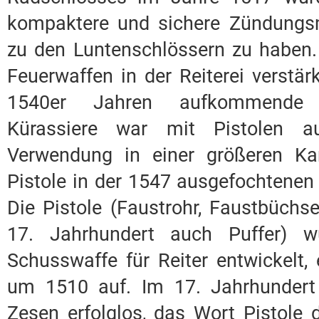
kompaktere und sichere Zündungs
zu den Luntenschlössern zu haben. 
Feuerwaffen in der Reiterei verstär
1540er Jahren aufkommende 
Kürassiere war mit Pistolen aus
Verwendung in einer größeren Ka
Pistole in der 1547 ausgefochtenen
Die Pistole (Faustrohr, Faustbüchse
17. Jahrhundert auch Puffer) wu
Schusswaffe für Reiter entwickelt,
um 1510 auf. Im 17. Jahrhundert 
Zesen erfolglos, das Wort Pistole 