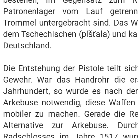
bestehen, im Gegensatz zum Re
Patronenlager vom Lauf getrenn
Trommel untergebracht sind. Das W
dem Tschechischen (píšťala) und ka
Deutschland.
Die Entstehung der Pistole teilt si
Gewehr. War das Handrohr die er
Jahrhundert, so wurde es nach der
Arkebuse notwendig, diese Waffen k
mobiler zu machen. Gerade die Rei
Alternative zur Arkebuse. Dur
Radschlosses im Jahre 1517 wurd