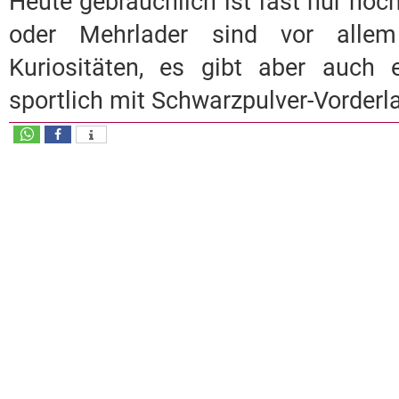
Heute gebräuchlich ist fast nur noch 
oder Mehrlader sind vor alle
Kuriositäten, es gibt aber auch 
sportlich mit Schwarzpulver-Vorderl