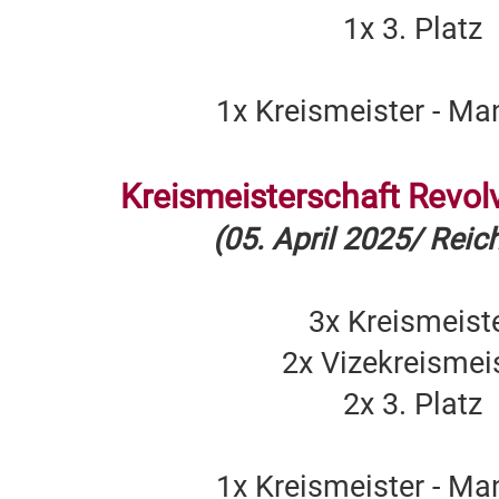
1x 3. Platz
1x Kreismeister - Ma
Kreismeisterschaft Revolv
(05. April 2025/ Rei
3x Kreismeist
2x Vizekreismei
2x 3. Platz
1x Kreismeister - Ma