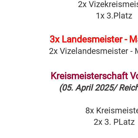
2x Vizekreismei
1x 3.Platz
3x Landesmeister - 
2x Vizelandesmeister -
Kreismeisterschaft V
(05. April 2025/ Rei
8x Kreismeist
2x 3. PLatz