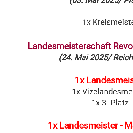
(03. Mai 2025/ Pl
1x Kreismeist
Landesmeisterschaft Revol
(24. Mai 2025/ Reic
1x Landesmeis
1x Vizelandesmei
1x 3. Platz
1x Landesmeister - 