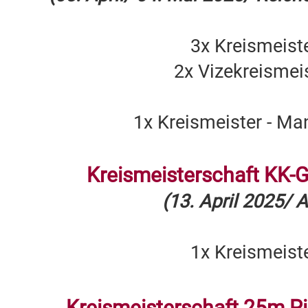
3x Kreismeist
2x Vizekreismei
1x Kreismeister - Ma
Kreismeisterschaft KK
(13. April 2025/ A
1x Kreismeist
Kreismeisterschaft 25m Pi