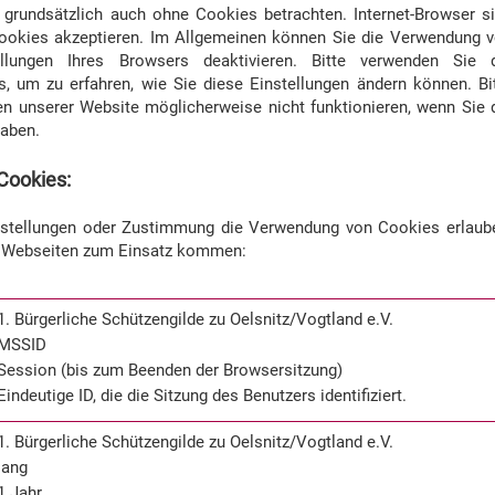
 grundsätzlich auch ohne Cookies betrachten. Internet-Browser s
 Cookies akzeptieren. Im Allgemeinen können Sie die Verwendung 
llungen Ihres Browsers deaktivieren. Bitte verwenden Sie 
rs, um zu erfahren, wie Sie diese Einstellungen ändern können. Bi
en unserer Website möglicherweise nicht funktionieren, wenn Sie 
haben.
Cookies:
nstellungen oder Zustimmung die Verwendung von Cookies erlaub
n Webseiten zum Einsatz kommen:
1. Bürgerliche Schützengilde zu Oelsnitz/Vogtland e.V.
MSSID
Session (bis zum Beenden der Browsersitzung)
Eindeutige ID, die die Sitzung des Benutzers identifiziert.
1. Bürgerliche Schützengilde zu Oelsnitz/Vogtland e.V.
lang
1 Jahr