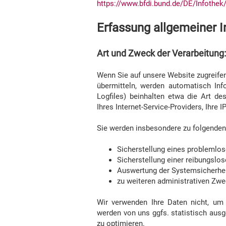
https://www.bfdi.bund.de/DE/Infothek
Erfassung allgemeiner 
Art und Zweck der Verarbeitung:
Wenn Sie auf unsere Website zugreifen,
übermitteln, werden automatisch Inf
Logfiles) beinhalten etwa die Art 
Ihres Internet-Service-Providers, Ihre 
Sie werden insbesondere zu folgenden
Sicherstellung eines problemlo
Sicherstellung einer reibungslo
Auswertung der Systemsicherheit
zu weiteren administrativen Zw
Wir verwenden Ihre Daten nicht, um 
werden von uns ggfs. statistisch ausg
zu optimieren.