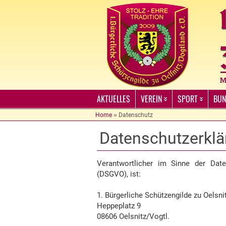
AKTUELLES
VEREIN
SPORT
BUN
Home
»
Datenschutz
Datenschutzerklä
Verantwortlicher im Sinne der Date
(DSGVO), ist:
1. Bürgerliche Schützengilde zu Oelsni
Heppeplatz 9
08606 Oelsnitz/Vogtl.