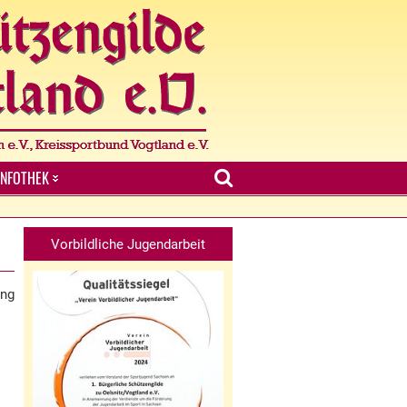
INFOTHEK
Vorbildliche Jugendarbeit
ung