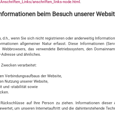
/Anschriften_Links/anschriften_links-node.html
.
Informationen beim Besuch unserer Websi
 d.h., wenn Sie sich nicht registrieren oder anderweitig Informatio
ormationen allgemeiner Natur erfasst. Diese Informationen (Serv
des Webbrowsers, das verwendete Betriebssystem, den Domainna
IP-Adresse und ähnliches.
 Zwecken verarbeitet:
sen Verbindungsaufbaus der Website,
sen Nutzung unserer Website,
 und -stabilität sowie
ecken.
Rückschlüsse auf Ihre Person zu ziehen. Informationen dieser 
ewertet, um unseren Internetauftritt und die dahinterstehende Tech