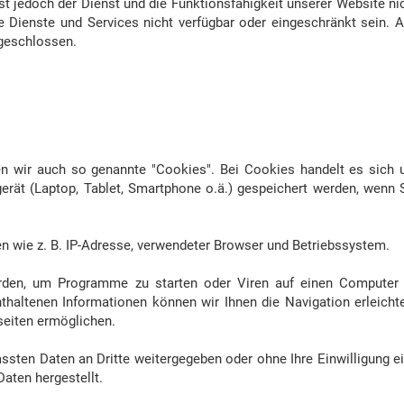
st jedoch der Dienst und die Funktionsfähigkeit unserer Website ni
 Dienste und Services nicht verfügbar oder eingeschränkt sein. 
geschlossen.
n wir auch so genannte "Cookies". Bei Cookies handelt es sich
gerät (Laptop, Tablet, Smartphone o.ä.) gespeichert werden, wenn 
n wie z. B. IP-Adresse, verwendeter Browser und Betriebssystem.
rden, um Programme zu starten oder Viren auf einen Computer
thaltenen Informationen können wir Ihnen die Navigation erleicht
seiten ermöglichen.
assten Daten an Dritte weitergegeben oder ohne Ihre Einwilligung e
aten hergestellt.