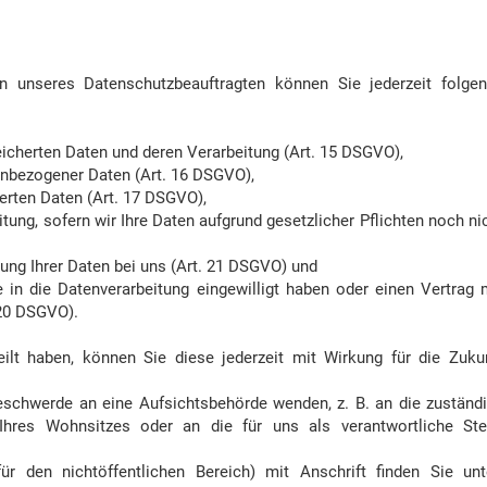
 unseres Datenschutzbeauftragten können Sie jederzeit folge
eicherten Daten und deren Verarbeitung (Art. 15 DSGVO),
enbezogener Daten (Art. 16 DSGVO),
erten Daten (Art. 17 DSGVO),
ung, sofern wir Ihre Daten aufgrund gesetzlicher Pflichten noch ni
ung Ihrer Daten bei uns (Art. 21 DSGVO) und
e in die Datenverarbeitung eingewilligt haben oder einen Vertrag 
20 DSGVO).
eilt haben, können Sie diese jederzeit mit Wirkung für die Zuku
Beschwerde an eine Aufsichtsbehörde wenden, z. B. an die zuständ
hres Wohnsitzes oder an die für uns als verantwortliche Ste
ür den nichtöffentlichen Bereich) mit Anschrift finden Sie unt