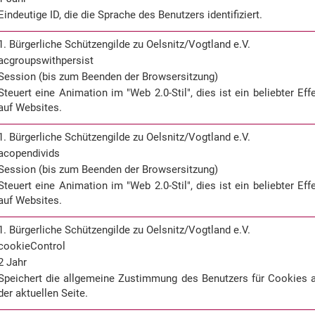
Eindeutige ID, die die Sprache des Benutzers identifiziert.
1. Bürgerliche Schützengilde zu Oelsnitz/Vogtland e.V.
acgroupswithpersist
Session (bis zum Beenden der Browsersitzung)
Steuert eine Animation im "Web 2.0-Stil", dies ist ein beliebter Eff
auf Websites.
1. Bürgerliche Schützengilde zu Oelsnitz/Vogtland e.V.
acopendivids
Session (bis zum Beenden der Browsersitzung)
Steuert eine Animation im "Web 2.0-Stil", dies ist ein beliebter Eff
auf Websites.
1. Bürgerliche Schützengilde zu Oelsnitz/Vogtland e.V.
cookieControl
2 Jahr
Speichert die allgemeine Zustimmung des Benutzers für Cookies 
der aktuellen Seite.