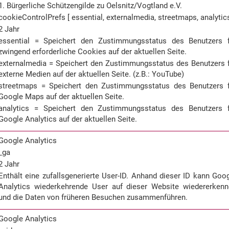
1. Bürgerliche Schützengilde zu Oelsnitz/Vogtland e.V.
cookieControlPrefs [ essential, externalmedia, streetmaps, analytics
2 Jahr
essential = Speichert den Zustimmungsstatus des Benutzers f
zwingend erforderliche Cookies auf der aktuellen Seite.
externalmedia = Speichert den Zustimmungsstatus des Benutzers 
externe Medien auf der aktuellen Seite. (z.B.: YouTube)
streetmaps = Speichert den Zustimmungsstatus des Benutzers f
Google Maps auf der aktuellen Seite.
analytics = Speichert den Zustimmungsstatus des Benutzers f
Google Analytics auf der aktuellen Seite.
Google Analytics
_ga
2 Jahr
Enthält eine zufallsgenerierte User-ID. Anhand dieser ID kann Goo
Analytics wiederkehrende User auf dieser Website wiedererken
und die Daten von früheren Besuchen zusammenführen.
Google Analytics