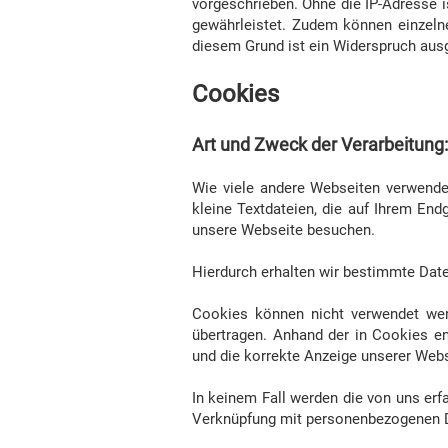
vorgeschrieben. Ohne die IP-Adresse i
gewährleistet. Zudem können einzelne
diesem Grund ist ein Widerspruch aus
Cookies
Art und Zweck der Verarbeitung:
Wie viele andere Webseiten verwende
kleine Textdateien, die auf Ihrem End
unsere Webseite besuchen.
Hierdurch erhalten wir bestimmte Date
Cookies können nicht verwendet we
übertragen. Anhand der in Cookies en
und die korrekte Anzeige unserer Web
In keinem Fall werden die von uns erf
Verknüpfung mit personenbezogenen D