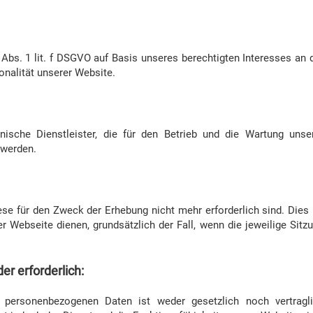
 Abs. 1 lit. f DSGVO auf Basis unseres berechtigten Interesses an 
onalität unserer Website.
ische Dienstleister, die für den Betrieb und die Wartung unse
 werden.
se für den Zweck der Erhebung nicht mehr erforderlich sind. Dies 
der Webseite dienen, grundsätzlich der Fall, wenn die jeweilige Sitz
er erforderlich:
n personenbezogenen Daten ist weder gesetzlich noch vertragl