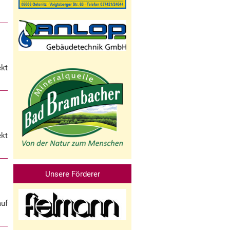
ekt
ekt
Unsere Förderer
auf