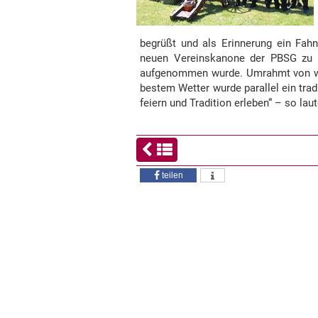
begrüßt und als Erinnerung ein Fa
neuen Vereinskanone der PBSG zu R
aufgenommen wurde. Umrahmt von wei
bestem Wetter wurde parallel ein tra
feiern und Tradition erleben“ – so l
teilen