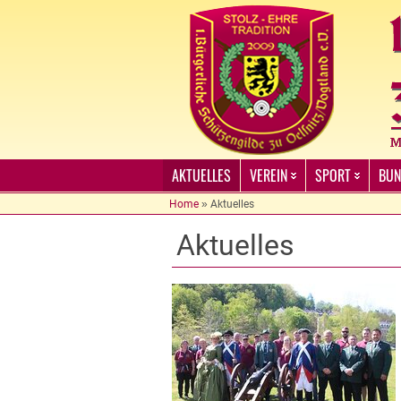
AKTUELLES
VEREIN
SPORT
BUN
Home
»
Aktuelles
Aktuelles