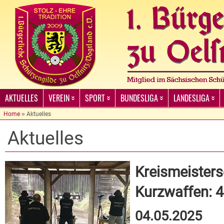
AKTUELLES
VEREIN
SPORT
BUNDESLIGA
LANDESLIGA
Home
»
Aktuelles
Aktuelles
Kreismeisters
Kurzwaffen: 4
04.05.2025
-