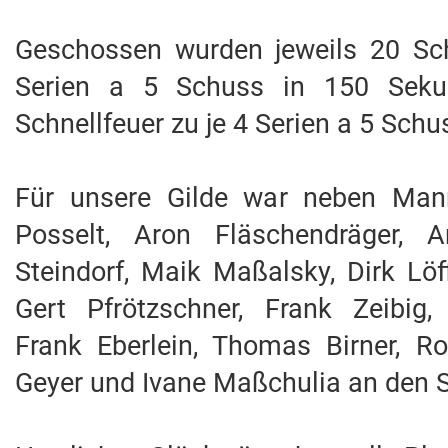
Geschossen wurden jeweils 20 Sch
Serien a 5 Schuss in 150 Sek
Schnellfeuer zu je 4 Serien a 5 Sch
Für unsere Gilde war neben Mann
Posselt, Aron Fläschendräger, A
Steindorf, Maik Maßalsky, Dirk Löff
Gert Pfrötzschner, Frank Zeibig,
Frank Eberlein, Thomas Birner, R
Geyer und Ivane Maßchulia an den 