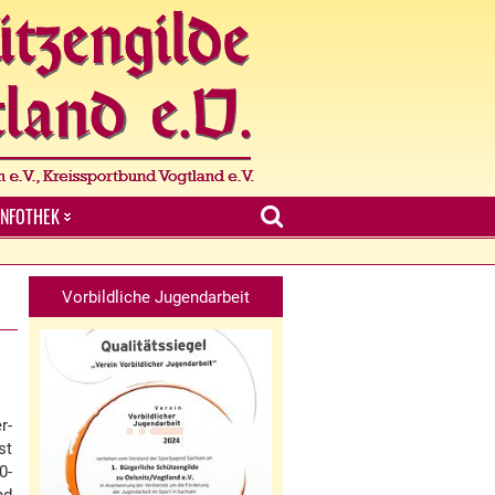
INFOTHEK
Vorbildliche Jugendarbeit
r-
st
0-