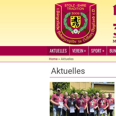
AKTUELLES
VEREIN
SPORT
BUN
Home
»
Aktuelles
Aktuelles