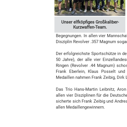
Unser elfköpfiges Großkaliber-
Kurzwaffen-Team.
Begegnungen. In allen vier Mannschaf
Disziplin Revolver .357 Magnum sogar
Der erfolgreichste Sportschütze in de
50 Jahre), der alle vier Einzelland
Ringen (Revolver .44 Magnum) schos
Frank Eberlein, Klaus Posselt und
Medaillen nahmen Frank Zeibig, Dirk 
Das Trio Hans-Martin Leibnitz, Aro
allen vier Disziplinen für die Deutsc
sicherte sich Frank Zeibig und Andreas
allen Medaillengewinnern.