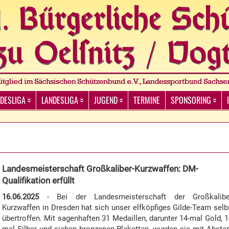
DESLIGA
LANDESLIGA
JUGEND
TERMINE
SPONSORING
Landesmeisterschaft Großkaliber-Kurzwaffen: DM-
Qualifikation erfüllt
16.06.2025
- Bei der Landesmeisterschaft der Großkalibe
Kurzwaffen in Dresden hat sich unser elfköpfiges Gilde-Team selb
übertroffen. Mit sagenhaften 31 Medaillen, darunter 14-mal Gold, 1