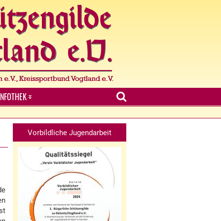
INFOTHEK
Vorbildliche Jugendarbeit
de
en
st