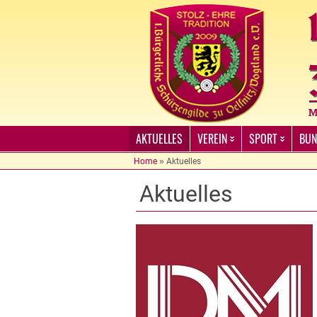
AKTUELLES
VEREIN
SPORT
BUN
Home
»
Aktuelles
Aktuelles