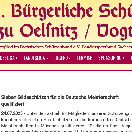
DESLIGA
LANDESLIGA
JUGEND
TERMINE
SPONSORING
Sieben Gildeschützen für die Deutsche Meisterschaft
qualifiziert
24.07.2025
- Unter den aktuell 83 Mitgliedern unserer Schützengil
konnten sich sieben Sportschützen für die kommenden Deutsch
Meisterschaften in München qualifizieren. Für die ab Ende Augu